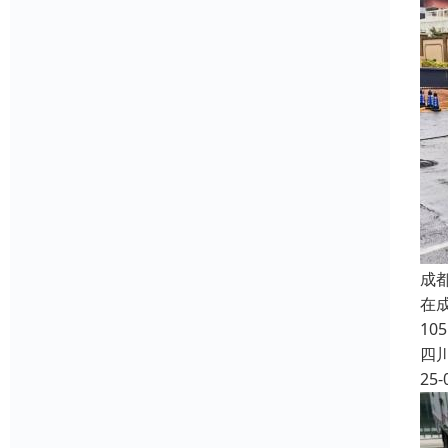
成
在
10
四
25-