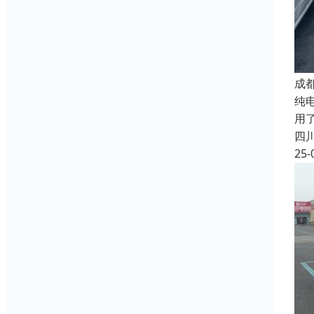
成
纯
用
四
25-