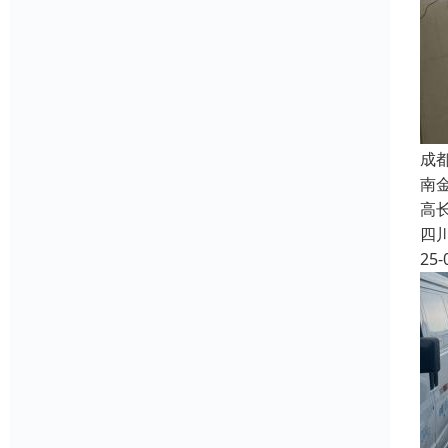
成
南
高长
四
25-