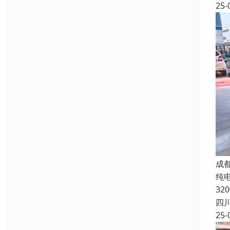
25-
成
纯电
32
四
25-