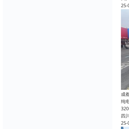
25-
成
纯电
32
四
25-