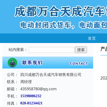
首页
产
站内搜索：
公司：
四川成都万合天成汽车销售有限公司
20
联系：
周经理
邮箱：
435958780@qq.com
手机：
15198086232
传真：
028-81234421