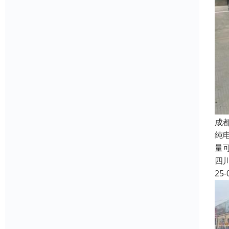
成
纯电
量
四
25-