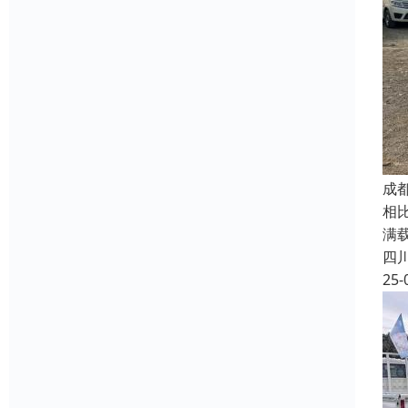
成
相
满
四
25-