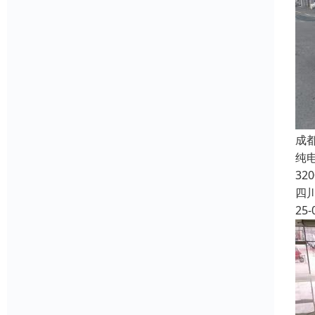
成
纯电
32
四
25-