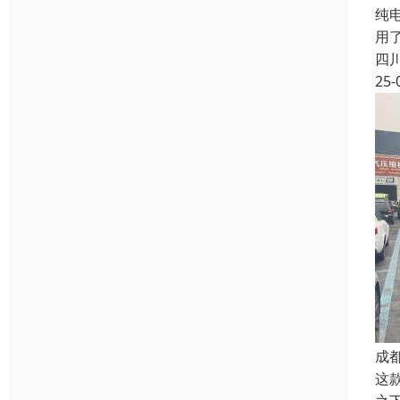
纯
用
四
25-
成
这