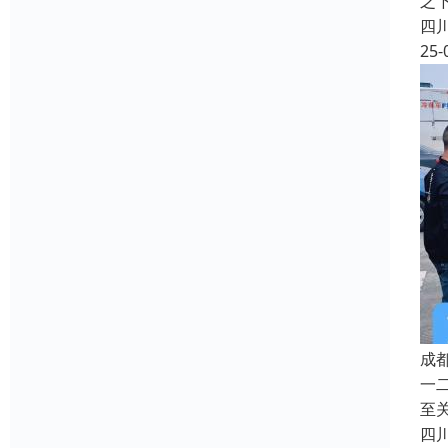
之
四
25-
成
一
至
四