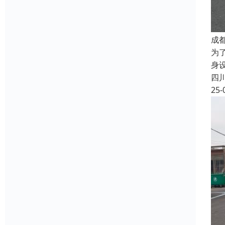
成
为
身
四
25-