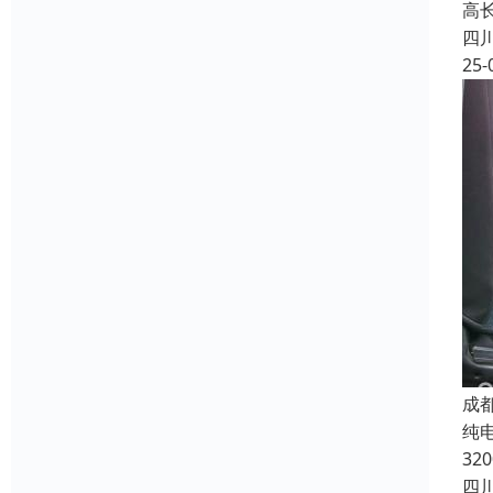
高长
四
25-
成
纯电
32
四