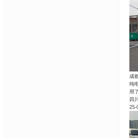
成
纯
用
四
25-