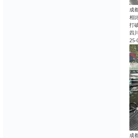
成
相比
打
四
25-
成