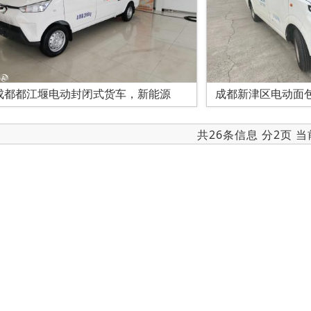
成都都江堰电动封闭式货车，新能源
成都新津区电动面
共26条信息 分2页 