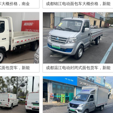
车大概价格，南金
成都锦江电动面包车大概价格，新能
式面包货车，新能
成都温江电动封闭式面包货车，新能