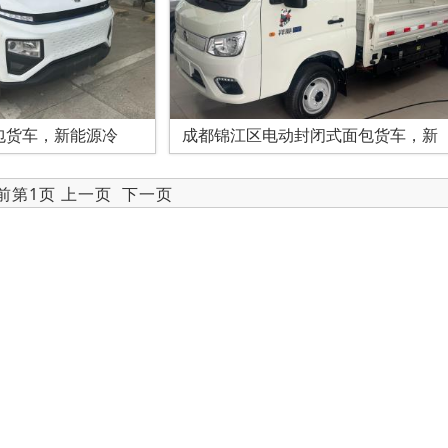
包货车，新能源冷
成都锦江区电动封闭式面包货车，新
当前第1页 上一页
下一页