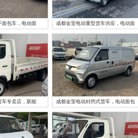
手面包车，电动面
成都金堂电动重型货车供应，电动面
货车专卖店，新能
成都金堂电动封闭式货车，电动面包