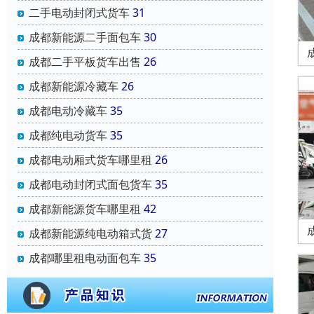
二手电动封闭式货车
31
成都新能源二手面包车
30
成都二手平板货车出售
26
成都新能源冷藏车
26
成都电动冷藏车
35
成都纯电动货车
35
成都电动厢式货车哪里租
26
成都电动封闭式面包货车
35
成都新能源货车哪里租
42
成都新能源纯电动箱式货
27
成都哪里租电动面包车
35