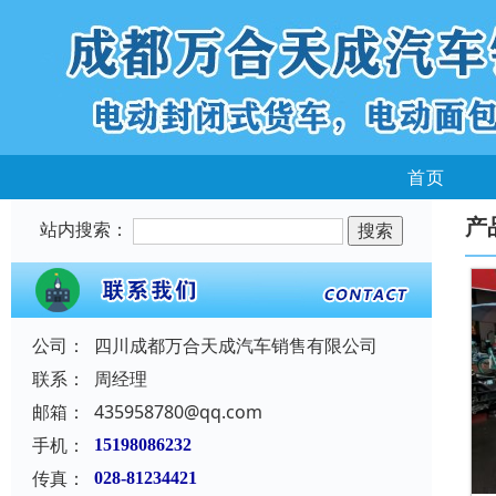
首页
产
站内搜索：
公司：
四川成都万合天成汽车销售有限公司
联系：
周经理
邮箱：
435958780@qq.com
手机：
15198086232
传真：
028-81234421