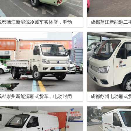
成都蒲江新能源冷藏车实体店，电动
成都蒲江新能源二
成都崇州新能源厢式货车，电动封闭
成都彭州电动厢式