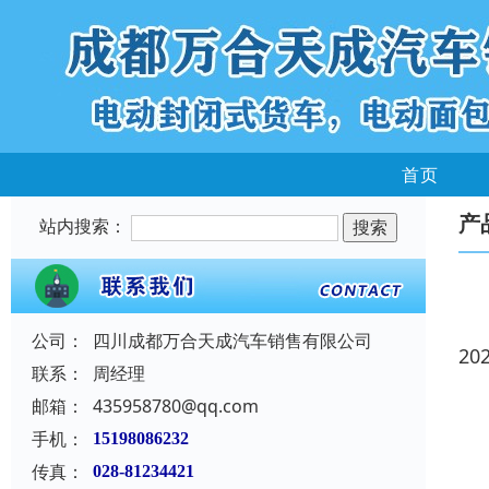
首页
产
站内搜索：
公司：
四川成都万合天成汽车销售有限公司
20
联系：
周经理
邮箱：
435958780@qq.com
手机：
15198086232
传真：
028-81234421