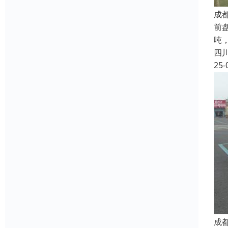
成
前
吨
四
25-
成