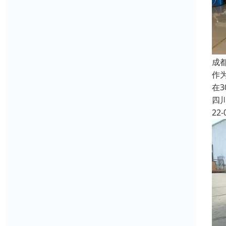
成
作
在
四
22-