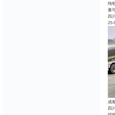
纯电
量
四
25-
成
四
端