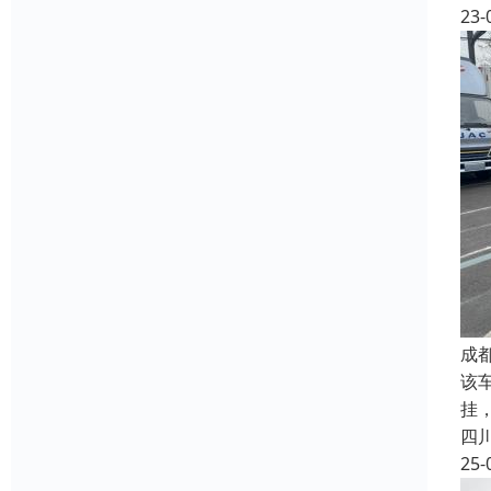
23-
成
该
挂
四
25-