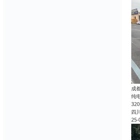
成
纯电
32
四
25-