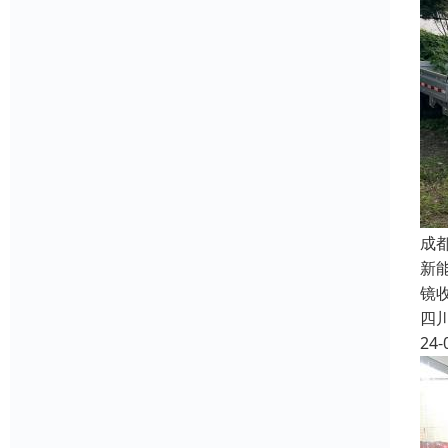
成
新
镜
四
24-