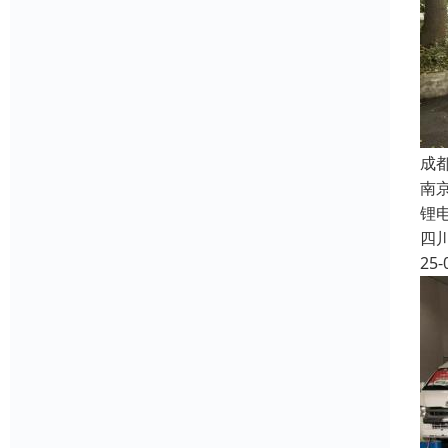
成
南京
锂
四
25-