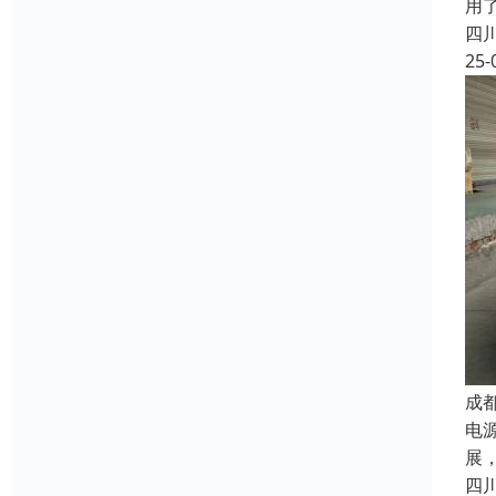
用
四
25-
成
电
展
四