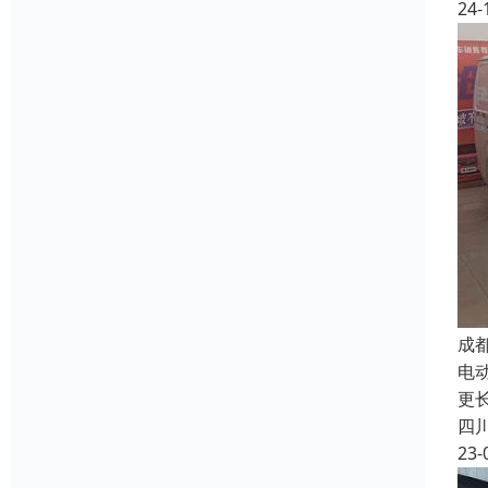
24-
成
电
更
四
23-