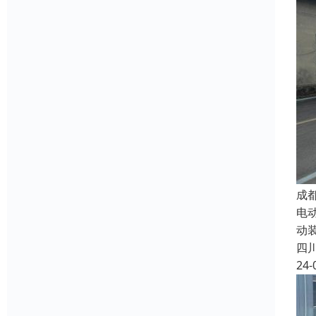
成
电
动
四
24-