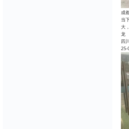
成
当
大
龙
四
25-