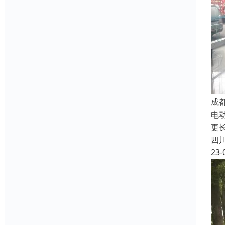
成
电
更
四
23-