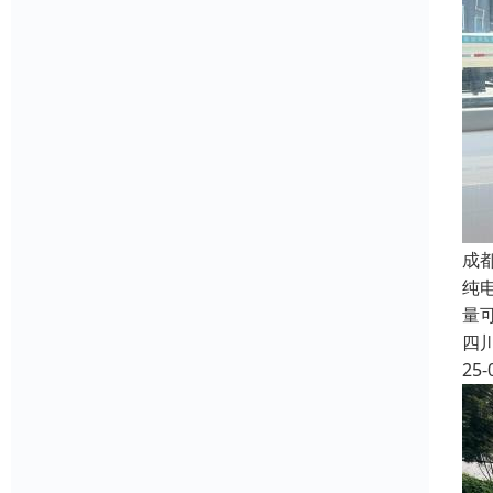
成
纯电
量
四
25-