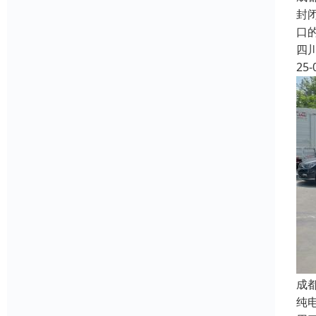
封
口
四
25-
成
纯