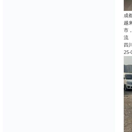
成
越
市
流
四
25-