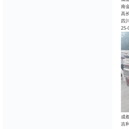
南
高长
四
25-
成
吉利