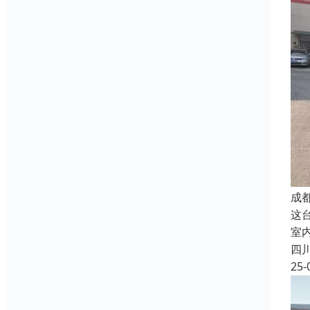
成
这台
室
四
25-