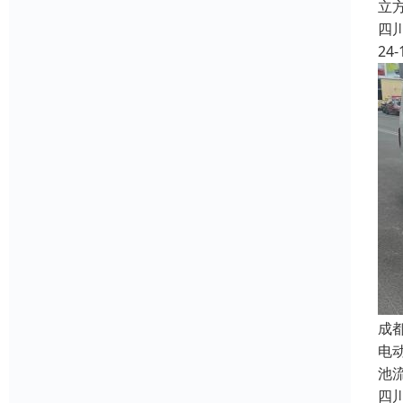
立
四
24-
成
电
池
四