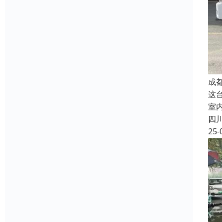
成
这台
室
四
25-