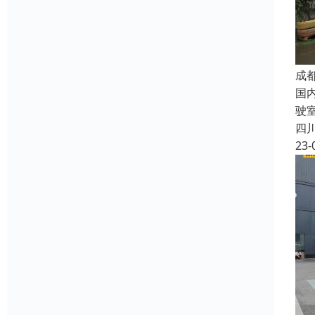
成
国
驶
四
23-