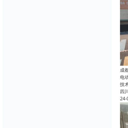
成
电
技
四
24-