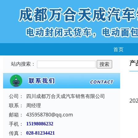
首页
产
站内搜索：
公司：
四川成都万合天成汽车销售有限公司
20
联系：
周经理
邮箱：
435958780@qq.com
手机：
15198086232
传真：
028-81234421