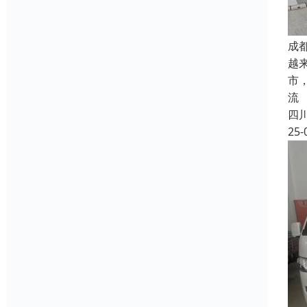
成
越
市
流
四
25-