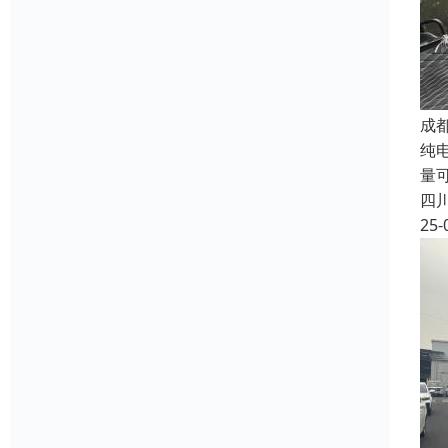
成
纯电
量
四
25-