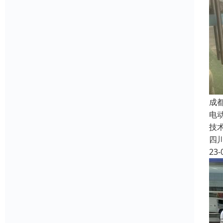
成
电
技
四
23-