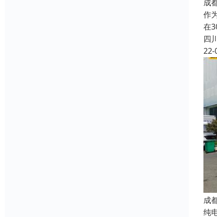
成
作
在
四
22-
成
纯电