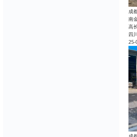
成
南
高长
四
25-
成