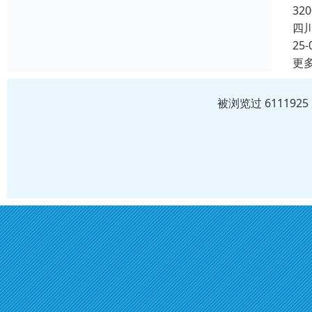
32
四
25-
更
被浏览过 61119