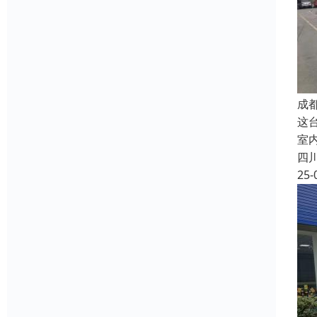
成
这台
室
四
25-