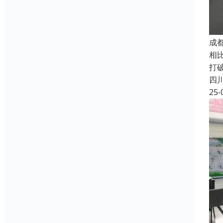
成
相比
打
四
25-