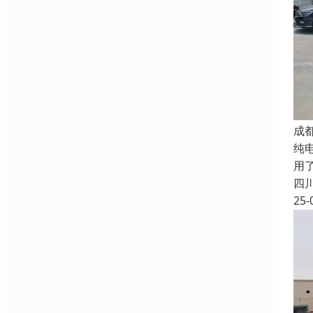
成
纯
用
四
25-