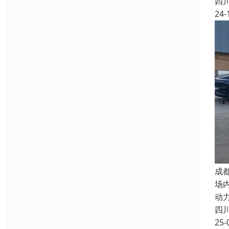
四
24-
成
场
动
四
25-