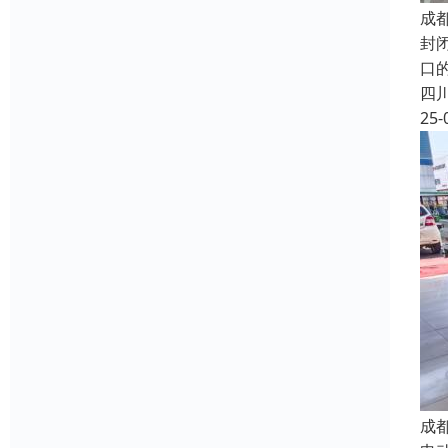
成
封
口
四
25-
成