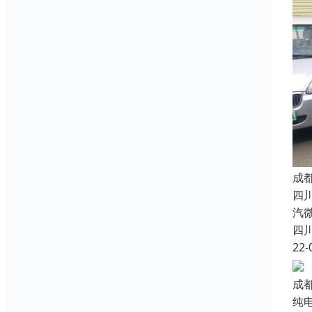
成
四
汽
四
22-
成
纯电