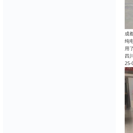
成
纯
用
四
25-