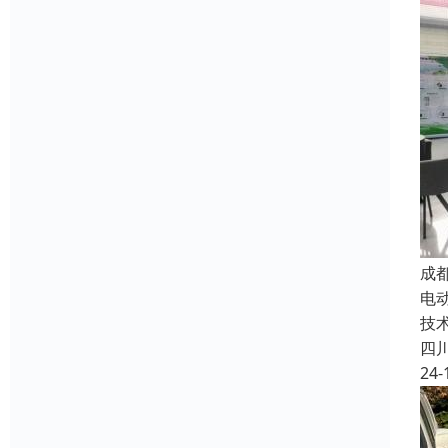
成
电
技
四
24-