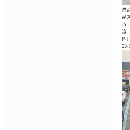
成
越
市
流
四
25-