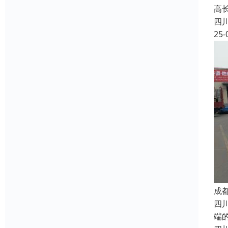
高长
四
25-
成
四
端