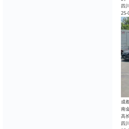
四
25-
成
南
高长
四