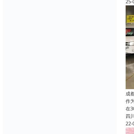
25-
成
作
在
四
22-