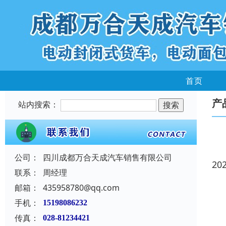
首页
产
站内搜索：
公司：
四川成都万合天成汽车销售有限公司
20
联系：
周经理
邮箱：
435958780@qq.com
手机：
15198086232
传真：
028-81234421