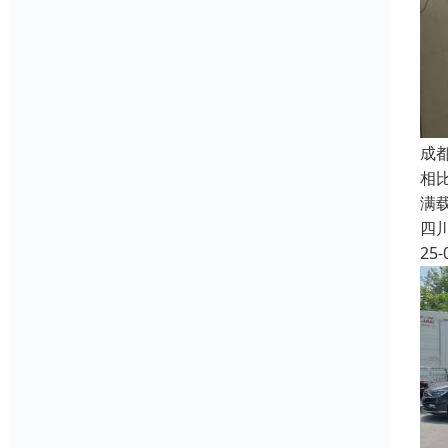
成
相
满
四
25-