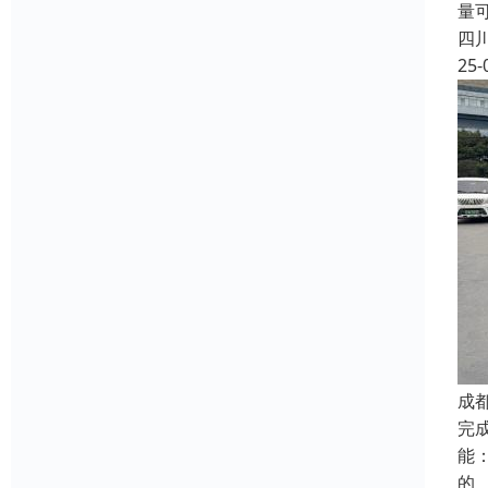
量
四
25-
成
完
能
的