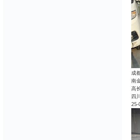
成
南
高长
四
25-