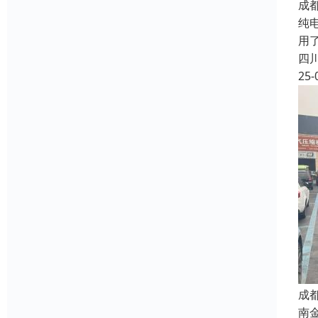
成
纯
用
四
25-
成
南