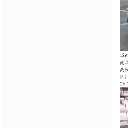
成
南
高长
四
25-