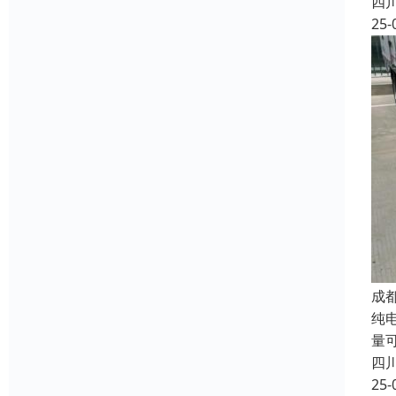
四
25-
成
纯电
量
四
25-