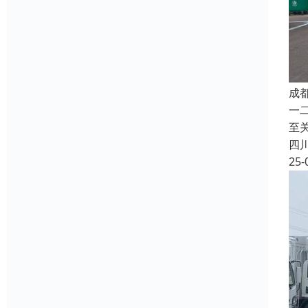
成
一
至
四
25-