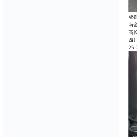
成
南
高长
四
25-