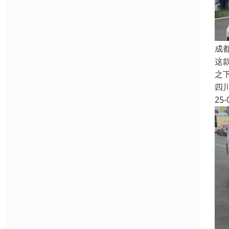
成
这
之
四
25-