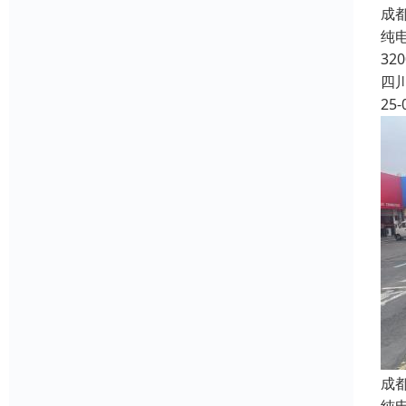
成
纯电
32
四
25-
成