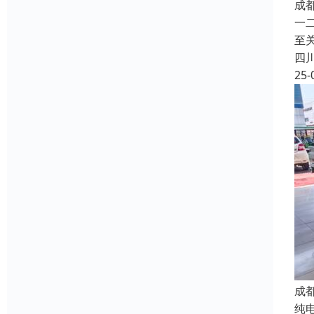
成
一
至
四
25-
成
纯电