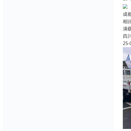
成
相
满
四
25-