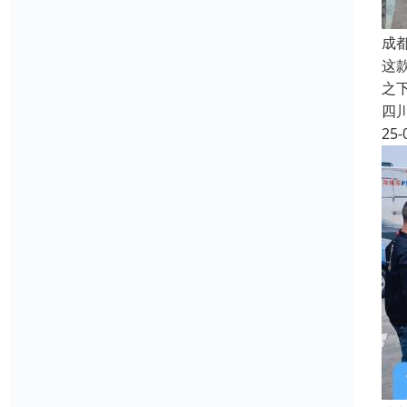
成
这
之
四
25-