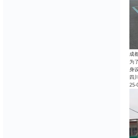
成
为
身
四
25-