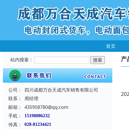
首页
产
站内搜索：
公司：
四川成都万合天成汽车销售有限公司
20
联系：
周经理
邮箱：
435958780@qq.com
手机：
15198086232
传真：
028-81234421