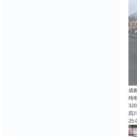
成
纯电
32
四
25-