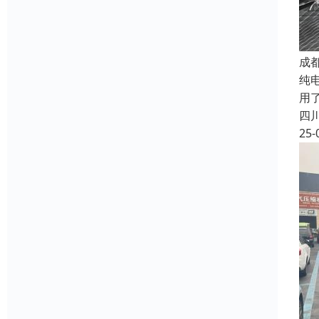
成
纯
用
四
25-