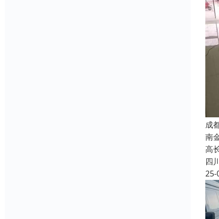
成
南
高长
四
25-