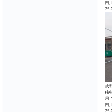
四
25-
成
纯
用
四
25-