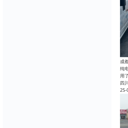
成
纯
用
四
25-