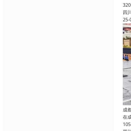
32
四
25-
成
在
10