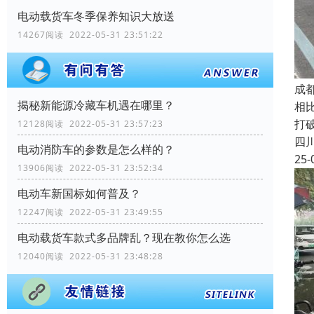
电动载货车冬季保养知识大放送
14267阅读 2022-05-31 23:51:22
成
揭秘新能源冷藏车机遇在哪里？
相比
打
12128阅读 2022-05-31 23:57:23
四
电动消防车的参数是怎么样的？
25-
13906阅读 2022-05-31 23:52:34
电动车新国标如何普及？
12247阅读 2022-05-31 23:49:55
电动载货车款式多品牌乱？现在教你怎么选
12040阅读 2022-05-31 23:48:28