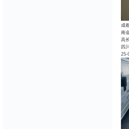
成
南
高长
四
25-