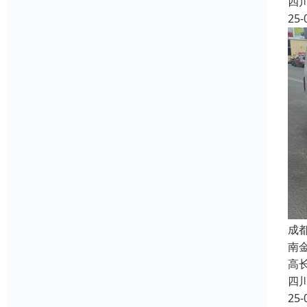
四
25-
成
南
高长
四
25-