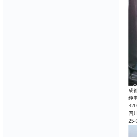
成
纯电
32
四
25-