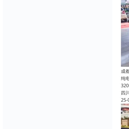
成
纯电
32
四
25-