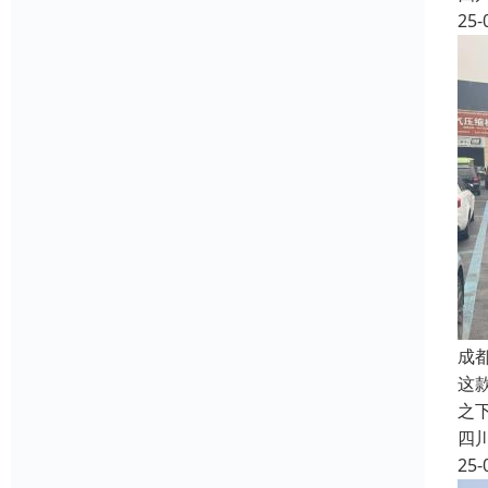
25-
成
这
之
四
25-