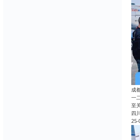
成
一
至
四
25-