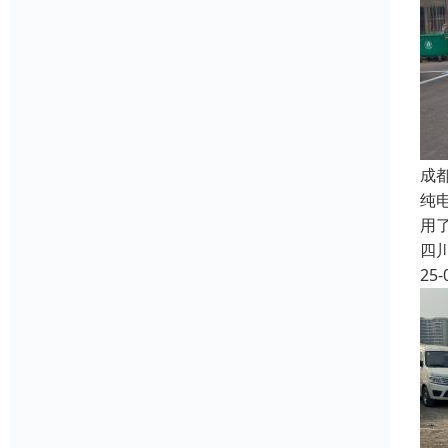
成
纯
用
四
25-