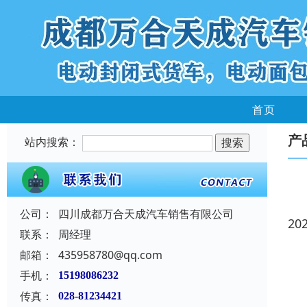
首页
产
站内搜索：
公司：
四川成都万合天成汽车销售有限公司
20
联系：
周经理
邮箱：
435958780@qq.com
手机：
15198086232
传真：
028-81234421