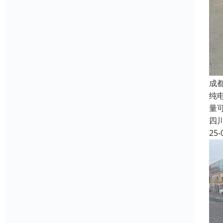
成
纯电
量
四
25-