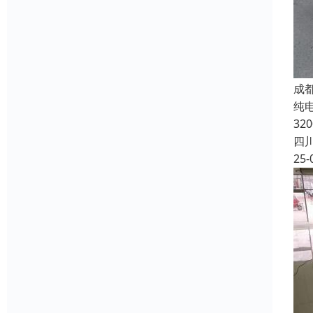
成
纯电
32
四
25-