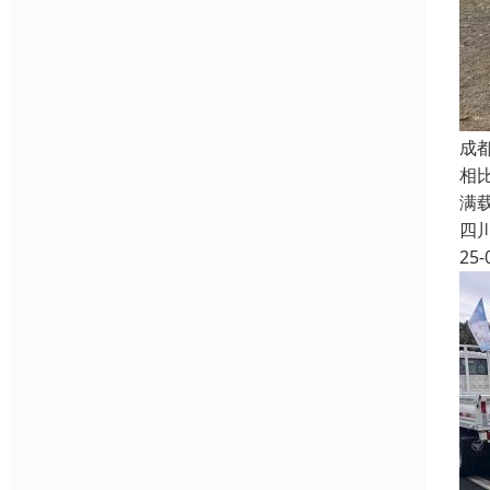
成
相
满
四
25-