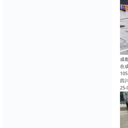
成
在
10
四
25-