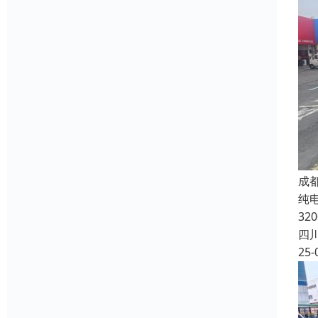
成
纯电
32
四
25-