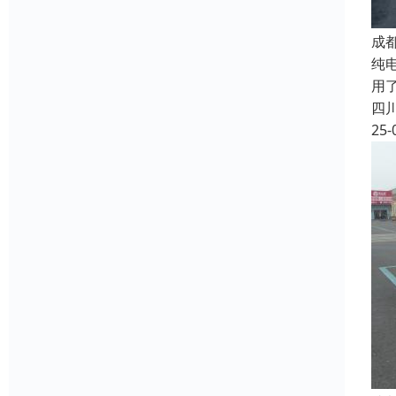
成
纯
用
四
25-