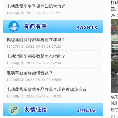
打
电动载货车冬季保养知识大放送
四
14265阅读 2022-05-31 23:51:22
25-
揭秘新能源冷藏车机遇在哪里？
12127阅读 2022-05-31 23:57:23
电动消防车的参数是怎么样的？
13904阅读 2022-05-31 23:52:34
电动车新国标如何普及？
12246阅读 2022-05-31 23:49:55
电动载货车款式多品牌乱？现在教你怎么选
成
12038阅读 2022-05-31 23:48:28
纯
用
四